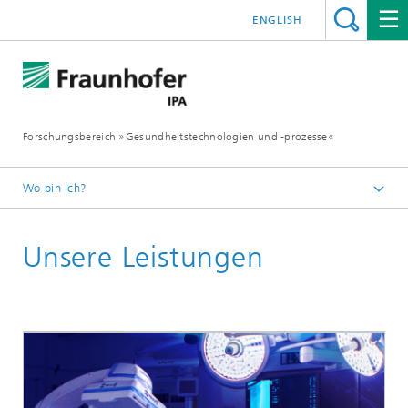
ENGLISH
Forschungsbereich »Gesundheitstechnologien und -prozesse«
Wo bin ich?
Startseite
Unsere Leistungen
Über uns