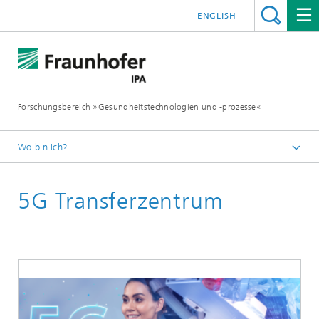
ENGLISH
Forschungsbereich »Gesundheitstechnologien und -prozesse«
Wo bin ich?
Startseite
5G Transferzentrum
Über uns