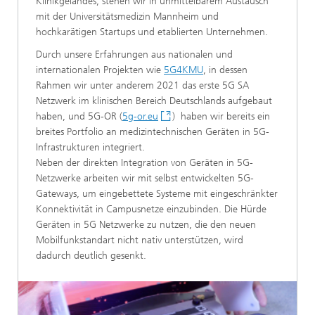
Klinikgeländes, stehen wir in unmittelbarem Austausch
mit der Universitätsmedizin Mannheim und
hochkarätigen Startups und etablierten Unternehmen.
Durch unsere Erfahrungen aus nationalen und
internationalen Projekten wie
5G4KMU
, in dessen
Rahmen wir unter anderem 2021 das erste 5G SA
Netzwerk im klinischen Bereich Deutschlands aufgebaut
haben, und 5G-OR (
5g-or.eu
) haben wir bereits ein
breites Portfolio an medizintechnischen Geräten in 5G-
Infrastrukturen integriert.
Neben der direkten Integration von Geräten in 5G-
Netzwerke arbeiten wir mit selbst entwickelten 5G-
Gateways, um eingebettete Systeme mit eingeschränkter
Konnektivität in Campusnetze einzubinden. Die Hürde
Geräten in 5G Netzwerke zu nutzen, die den neuen
Mobilfunkstandart nicht nativ unterstützen, wird
dadurch deutlich gesenkt.