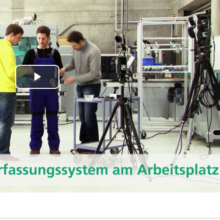
Play
Video