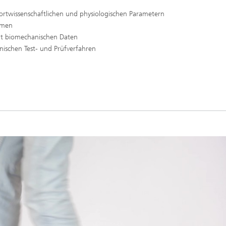
ortwissenschaftlichen und physiologischen Parametern
emen
mit biomechanischen Daten
schen Test- und Prüfverfahren