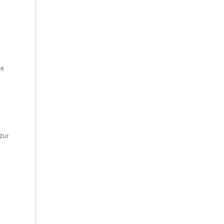
ie
zur