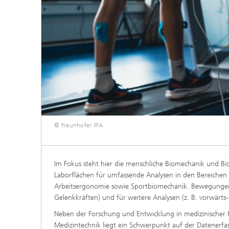
© Fraunhofer IPA
Im Fokus steht hier die menschliche Biomechanik und Bi
Laborflächen für umfassende Analysen in den Bereichen
Arbeitsergonomie sowie Sportbiomechanik. Bewegungen 
Gelenkkräften) und für weitere Analysen (z. B. vorwärts
Neben der Forschung und Entwicklung in medizinischer Re
Medizintechnik liegt ein Schwerpunkt auf der Datenerf