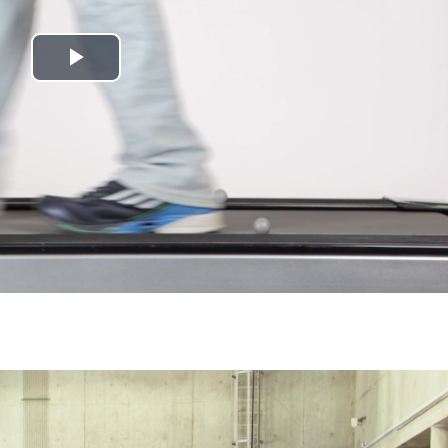
Play
Video