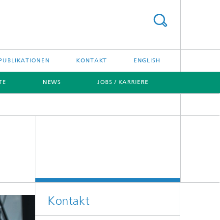
PUBLIKATIONEN
KONTAKT
ENGLISH
TE
NEWS
JOBS / KARRIERE
Kontakt