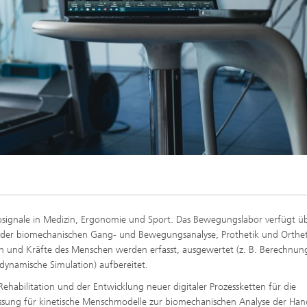
osignale in Medizin, Ergonomie und Sport. Das Bewegungslabor verfügt ü
 der biomechanischen Gang- und Bewegungsanalyse, Prothetik und Orthet
und Kräfte des Menschen werden erfasst, ausgewertet (z. B. Berechnun
-dynamische Simulation) aufbereitet.
habilitation und der Entwicklung neuer digitaler Prozessketten für die
assung für kinetische Menschmodelle zur biomechanischen Analyse der Ha