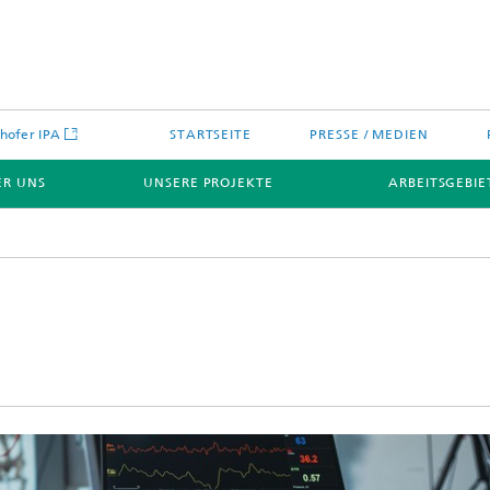
hofer IPA
STARTSEITE
PRESSE / MEDIEN
ER UNS
UNSERE PROJEKTE
ARBEITSGEBIE