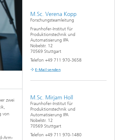
M.Sc. Verena Kopp
Forschungsteamleitung
Fraunhofer-Institut für
Produktionstechnik und
Automatisierung IPA
Nobelstr. 12
70569 Stuttgart
Telefon +49 711 970-3658
E-Mail senden
M.Sc. Mirjam Holl
ber zwei
Fraunhofer-Institut für
ik,
Produktionstechnik und
g von
Automatisierung IPA
Nobelstr. 12
70569 Stuttgart
Telefon +49 711 970-1480
nd-Arm-